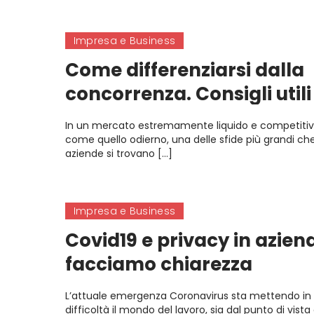
Impresa e Business
Come differenziarsi dalla
concorrenza. Consigli util
In un mercato estremamente liquido e competiti
come quello odierno, una delle sfide più grandi che
aziende si trovano […]
Impresa e Business
Covid19 e privacy in azien
facciamo chiarezza
L’attuale emergenza Coronavirus sta mettendo in 
difficoltà il mondo del lavoro, sia dal punto di vista 