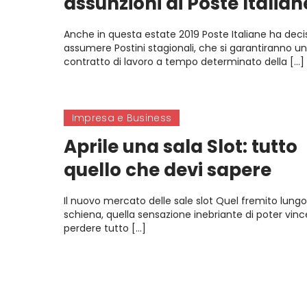
assunzioni di Poste Italian
Anche in questa estate 2019 Poste Italiane ha deci
assumere Postini stagionali, che si garantiranno un
contratto di lavoro a tempo determinato della […]
Impresa e Business
Aprile una sala Slot: tutto
quello che devi sapere
Il nuovo mercato delle sale slot Quel fremito lungo
schiena, quella sensazione inebriante di poter vinc
perdere tutto […]