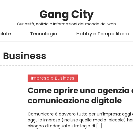
Gang City
Curiosità, notizie e informazioni dal mondo del web
alute
Tecnologia
Hobby e Tempo libero
 Business
Impresa e Business
Come aprire una agenzia 
comunicazione digitale
Comunicare è davvero tutto per un’impresa: ogg
oggi, le imprese (incluse quelle medio-piccole) h
bisogno di adeguate strategie di […]