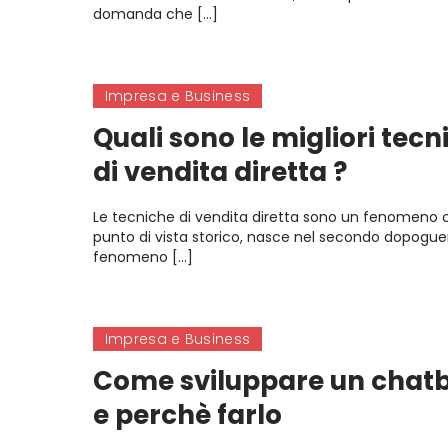
domanda che […]
Impresa e Business
Quali sono le migliori tecn
di vendita diretta ?
Le tecniche di vendita diretta sono un fenomeno c
punto di vista storico, nasce nel secondo dopogue
fenomeno […]
Impresa e Business
Come sviluppare un chat
e perchè farlo