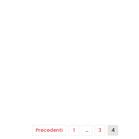
Precedenti
1
…
3
4