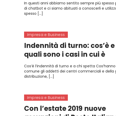
In questi anni abbiamo sentito sempre più spesso 
di chatbot e ci siamo abituati a conoscerli e utilizza
spesso […]
Impresa e Business
Indennità di turno: cos’è e
quali sono i casi in cui è
prevista.
Cos’è l’indennità di turno e a chi spetta Cos’hanno
comune gli addetti dei centri commerciali e della
distribuzione, […]
Impresa e Business
Con l’estate 2019 nuove