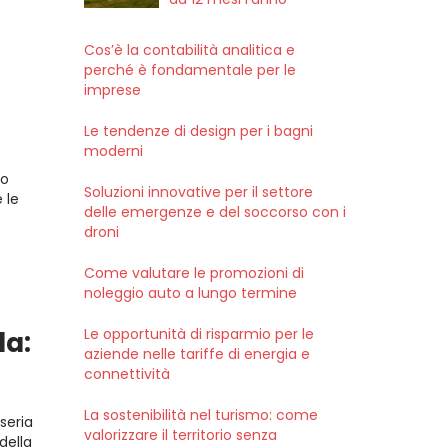
Cos’è la contabilità analitica e
perché è fondamentale per le
imprese
i
Le tendenze di design per i bagni
moderni
vo
Soluzioni innovative per il settore
 le
delle emergenze e del soccorso con i
droni
Come valutare le promozioni di
noleggio auto a lungo termine
Le opportunità di risparmio per le
da:
aziende nelle tariffe di energia e
connettività
La sostenibilità nel turismo: come
seria
valorizzare il territorio senza
della