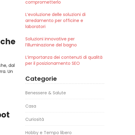
comprometterlo
L’evoluzione delle soluzioni di
arredamento per officine e
laboratori
Soluzioni innovative per
iche
l’illuminazione del bagno
L’importanza dei contenuti di qualità
per il posizionamento SEO
he, dal
rra. Un
Categorie
Benessere & Salute
Casa
bot
Curiosità
Hobby e Tempo libero