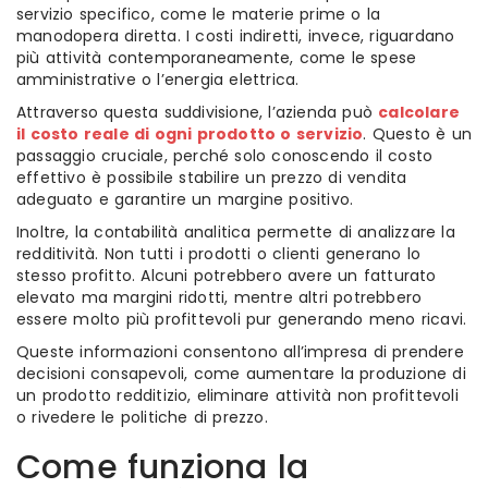
servizio specifico, come le materie prime o la
manodopera diretta. I costi indiretti, invece, riguardano
più attività contemporaneamente, come le spese
amministrative o l’energia elettrica.
Attraverso questa suddivisione, l’azienda può
calcolare
il costo reale di ogni prodotto o servizio
. Questo è un
passaggio cruciale, perché solo conoscendo il costo
effettivo è possibile stabilire un prezzo di vendita
adeguato e garantire un margine positivo.
Inoltre, la contabilità analitica permette di analizzare la
redditività. Non tutti i prodotti o clienti generano lo
stesso profitto. Alcuni potrebbero avere un fatturato
elevato ma margini ridotti, mentre altri potrebbero
essere molto più profittevoli pur generando meno ricavi.
Queste informazioni consentono all’impresa di prendere
decisioni consapevoli, come aumentare la produzione di
un prodotto redditizio, eliminare attività non profittevoli
o rivedere le politiche di prezzo.
Come funziona la