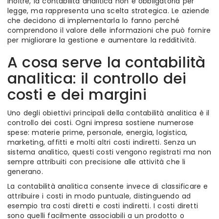
Inoltre, la contabilità analitica non è obbligatoria per
legge, ma rappresenta una scelta strategica. Le aziende
che decidono di implementarla lo fanno perché
comprendono il valore delle informazioni che può fornire
per migliorare la gestione e aumentare la redditività.
A cosa serve la contabilità
analitica: il controllo dei
costi e dei margini
Uno degli obiettivi principali della contabilità analitica è il
controllo dei costi. Ogni impresa sostiene numerose
spese: materie prime, personale, energia, logistica,
marketing, affitti e molti altri costi indiretti. Senza un
sistema analitico, questi costi vengono registrati ma non
sempre attribuiti con precisione alle attività che li
generano.
La contabilità analitica consente invece di classificare e
attribuire i costi in modo puntuale, distinguendo ad
esempio tra costi diretti e costi indiretti. I costi diretti
sono quelli facilmente associabili a un prodotto o