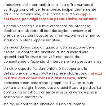
L’adozione della contabilità analitica offre numerosi
vantaggi concreti per le imprese, indipendentemente
dalla loro dimensione, così come l’utilizzo di
app e
software per migliorare la produttività aziendale
.
Il primo vantaggio è il miglioramento del processo
decisionale. Disporre di dati dettagliati consente di
prendere decisioni basate su informazioni reali e non su
intuizioni o stime approssimative.
Un secondo vantaggio riguarda l’ottimizzazione delle
risorse. La contabilità analitica aiuta a individuare
sprechi, inefficienze o attività non redditizie,
consentendo all’azienda di intervenire tempestivamente.
Un altro aspetto fondamentale è il supporto alla
definizione dei prezzi. Molte imprese stabiliscono i
prezzi
in base alla concorrenza o al mercato
, senza
conoscere con precisione i propri costi. Questo può
portare a margini troppo bassi o addirittura a perdite. La
contabilità analitica consente invece di definire prezzi
sostenibili e profittevoli.
Inoltre, la contabilità analitica è uno strumento