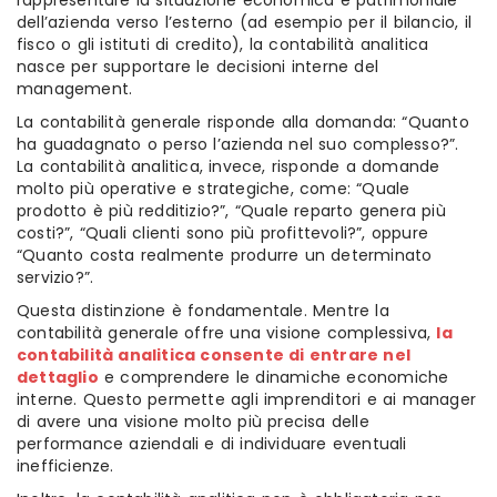
rappresentare la situazione economica e patrimoniale
dell’azienda verso l’esterno (ad esempio per il bilancio, il
fisco o gli istituti di credito), la contabilità analitica
nasce per supportare le decisioni interne del
management.
La contabilità generale risponde alla domanda: “Quanto
ha guadagnato o perso l’azienda nel suo complesso?”.
La contabilità analitica, invece, risponde a domande
molto più operative e strategiche, come: “Quale
prodotto è più redditizio?”, “Quale reparto genera più
costi?”, “Quali clienti sono più profittevoli?”, oppure
“Quanto costa realmente produrre un determinato
servizio?”.
Questa distinzione è fondamentale. Mentre la
contabilità generale offre una visione complessiva,
la
contabilità analitica consente di entrare nel
dettaglio
e comprendere le dinamiche economiche
interne. Questo permette agli imprenditori e ai manager
di avere una visione molto più precisa delle
performance aziendali e di individuare eventuali
inefficienze.