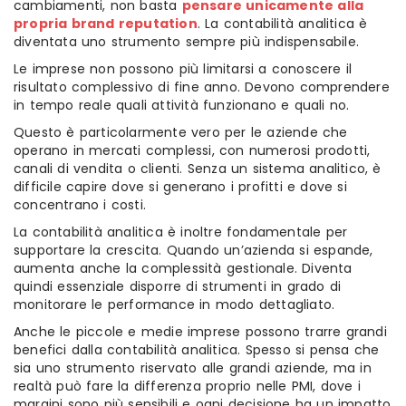
cambiamenti, non basta
pensare unicamente alla
propria brand reputation
. La contabilità analitica è
diventata uno strumento sempre più indispensabile.
Le imprese non possono più limitarsi a conoscere il
risultato complessivo di fine anno. Devono comprendere
in tempo reale quali attività funzionano e quali no.
Questo è particolarmente vero per le aziende che
operano in mercati complessi, con numerosi prodotti,
canali di vendita o clienti. Senza un sistema analitico, è
difficile capire dove si generano i profitti e dove si
concentrano i costi.
La contabilità analitica è inoltre fondamentale per
supportare la crescita. Quando un’azienda si espande,
aumenta anche la complessità gestionale. Diventa
quindi essenziale disporre di strumenti in grado di
monitorare le performance in modo dettagliato.
Anche le piccole e medie imprese possono trarre grandi
benefici dalla contabilità analitica. Spesso si pensa che
sia uno strumento riservato alle grandi aziende, ma in
realtà può fare la differenza proprio nelle PMI, dove i
margini sono più sensibili e ogni decisione ha un impatto