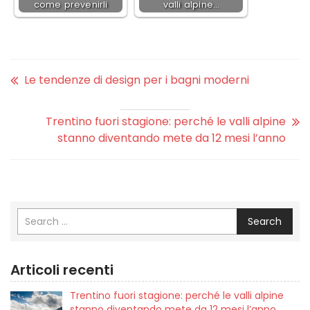
come prevenirli
valli alpine…
Le tendenze di design per i bagni moderni
Trentino fuori stagione: perché le valli alpine
stanno diventando mete da 12 mesi l’anno
Search
Articoli recenti
Trentino fuori stagione: perché le valli alpine
stanno diventando mete da 12 mesi l’anno