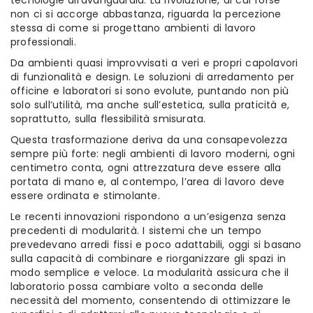
tecnologie all’avanguardia. La rivoluzione, di cui forse
non ci si accorge abbastanza, riguarda la percezione
stessa di come si progettano ambienti di lavoro
professionali.
Da ambienti quasi improvvisati a veri e propri capolavori
di funzionalità e design. Le soluzioni di arredamento per
officine e laboratori si sono evolute, puntando non più
solo sull’utilità, ma anche sull’estetica, sulla praticità e,
soprattutto, sulla flessibilità smisurata.
Questa trasformazione deriva da una consapevolezza
sempre più forte: negli ambienti di lavoro moderni, ogni
centimetro conta, ogni attrezzatura deve essere alla
portata di mano e, al contempo, l’area di lavoro deve
essere ordinata e stimolante.
Le recenti innovazioni rispondono a un’esigenza senza
precedenti di modularità. I sistemi che un tempo
prevedevano arredi fissi e poco adattabili, oggi si basano
sulla capacità di combinare e riorganizzare gli spazi in
modo semplice e veloce. La modularità assicura che il
laboratorio possa cambiare volto a seconda delle
necessità del momento, consentendo di ottimizzare le