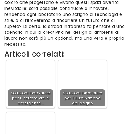
coloro che progettano e vivono questi spazi diventa
inevitabile: sarà possibile continuare a innovare,
rendendo ogni laboratorio uno scrigno di tecnologia e
stile, o ci ritroveremo a rincorrere un futuro che ci
supera? Di certo, la strada intrapresa fa pensare a uno
scenario in cui la creatività nel design di ambienti di
lavoro non sarà più un optional, ma una vera e propria
necessità.
Articoli correlati:
Soluzioni innovative
Soluzioni innovative
per il settore delle
per l'illuminazione
emergenze…
del bagno