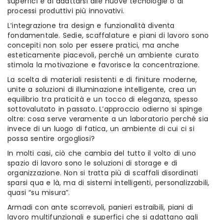
superfici e di adattarsi alle nuove tecnologie o ai
processi produttivi più innovativi.
L’integrazione tra design e funzionalità diventa
fondamentale. Sedie, scaffalature e piani di lavoro sono
concepiti non solo per essere pratici, ma anche
esteticamente piacevoli, perché un ambiente curato
stimola la motivazione e favorisce la concentrazione.
La scelta di materiali resistenti e di finiture moderne,
unite a soluzioni di illuminazione intelligente, crea un
equilibrio tra praticità e un tocco di eleganza, spesso
sottovalutato in passato. L’approccio odierno si spinge
oltre: cosa serve veramente a un laboratorio perché sia
invece di un luogo di fatica, un ambiente di cui ci si
possa sentire orgogliosi?
In molti casi, ciò che cambia del tutto il volto di uno
spazio di lavoro sono le soluzioni di storage e di
organizzazione. Non si tratta più di scaffali disordinati
sparsi qua e là, ma di sistemi intelligenti, personalizzabili,
quasi “su misura”.
Armadi con ante scorrevoli, panieri estraibili, piani di
lavoro multifunzionali e superfici che si adattano agli