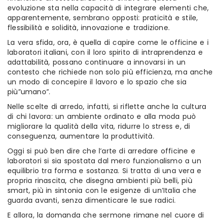
evoluzione sta nella capacità di integrare elementi che,
apparentemente, sembrano opposti: praticità e stile,
flessibilità e solidità, innovazione e tradizione.
La vera sfida, ora, è quella di capire come le officine e i
laboratori italiani, con il loro spirito di intraprendenza e
adattabilità, possano continuare a innovarsi in un
contesto che richiede non solo più efficienza, ma anche
un modo di concepire il lavoro e lo spazio che sia
più”umano”.
Nelle scelte di arredo, infatti, si riflette anche la cultura
di chi lavora: un ambiente ordinato e alla moda può
migliorare la qualità della vita, ridurre lo stress e, di
conseguenza, aumentare la produttività.
Oggi si può ben dire che l’arte di arredare officine e
laboratori si sia spostata dal mero funzionalismo a un
equilibrio tra forma e sostanza. Si tratta di una vera e
propria rinascita, che disegna ambienti più belli, più
smart, più in sintonia con le esigenze di un’Italia che
guarda avanti, senza dimenticare le sue radici.
E allora, la domanda che sermone rimane nel cuore di