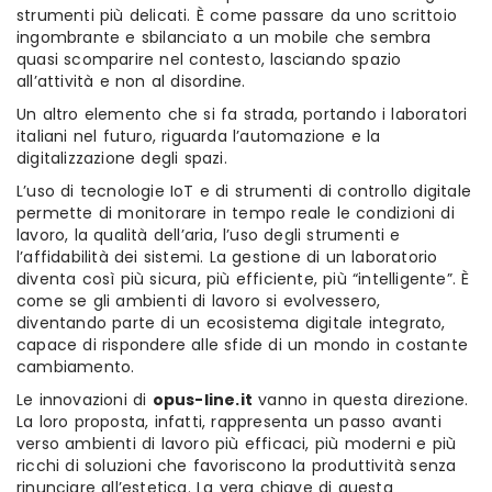
strumenti più delicati. È come passare da uno scrittoio
ingombrante e sbilanciato a un mobile che sembra
quasi scomparire nel contesto, lasciando spazio
all’attività e non al disordine.
Un altro elemento che si fa strada, portando i laboratori
italiani nel futuro, riguarda l’automazione e la
digitalizzazione degli spazi.
L’uso di tecnologie IoT e di strumenti di controllo digitale
permette di monitorare in tempo reale le condizioni di
lavoro, la qualità dell’aria, l’uso degli strumenti e
l’affidabilità dei sistemi. La gestione di un laboratorio
diventa così più sicura, più efficiente, più “intelligente”. È
come se gli ambienti di lavoro si evolvessero,
diventando parte di un ecosistema digitale integrato,
capace di rispondere alle sfide di un mondo in costante
cambiamento.
Le innovazioni di
opus-line.it
vanno in questa direzione.
La loro proposta, infatti, rappresenta un passo avanti
verso ambienti di lavoro più efficaci, più moderni e più
ricchi di soluzioni che favoriscono la produttività senza
rinunciare all’estetica. La vera chiave di questa