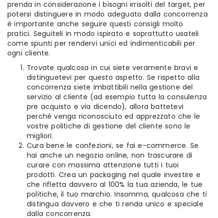
prenda in considerazione i bisogni irrisolti del target, per
potersi distinguere in modo adeguato dalla concorrenza
è importante anche seguire questi consigli molto
pratici. Seguiteli in modo ispirato e soprattutto usateli
come spunti per rendervi unici ed indimenticabili per
ogni cliente.
Trovate qualcosa in cui siete veramente bravi e
distinguetevi per questo aspetto. Se rispetto alla
concorrenza siete imbattibili nella gestione del
servizio al cliente (ad esempio tutta la consulenza
pre acquisto e via dicendo), allora battetevi
perché venga riconosciuto ed apprezzato che le
vostre politiche di gestione del cliente sono le
migliori.
Cura bene le confezioni, se fai e-commerce. Se
hai anche un negozio online, non trascurare di
curare con massima attenzione tutti i tuoi
prodotti. Crea un packaging nel quale investire e
che rifletta davvero al 100% la tua azienda, le tue
politiche, il tuo marchio. Insomma, qualcosa che ti
distingua davvero e che ti renda unico e speciale
dalla concorrenza.