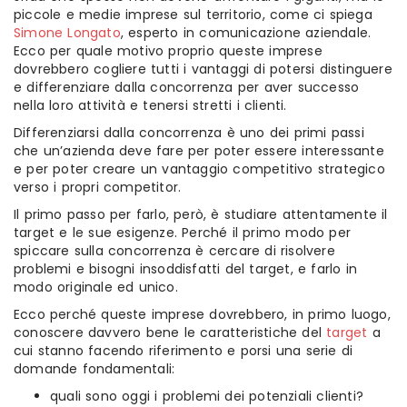
piccole e medie imprese sul territorio, come ci spiega
Simone Longato
, esperto in comunicazione aziendale.
Ecco per quale motivo proprio queste imprese
dovrebbero cogliere tutti i vantaggi di potersi distinguere
e differenziare dalla concorrenza per aver successo
nella loro attività e tenersi stretti i clienti.
Differenziarsi dalla concorrenza è uno dei primi passi
che un’azienda deve fare per poter essere interessante
e per poter creare un vantaggio competitivo strategico
verso i propri competitor.
Il primo passo per farlo, però, è studiare attentamente il
target e le sue esigenze. Perché il primo modo per
spiccare sulla concorrenza è cercare di risolvere
problemi e bisogni insoddisfatti del target, e farlo in
modo originale ed unico.
Ecco perché queste imprese dovrebbero, in primo luogo,
conoscere davvero bene le caratteristiche del
target
a
cui stanno facendo riferimento e porsi una serie di
domande fondamentali:
quali sono oggi i problemi dei potenziali clienti?