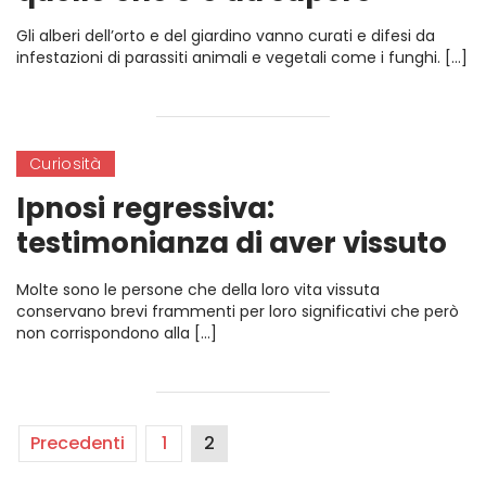
Gli alberi dell’orto e del giardino vanno curati e difesi da
infestazioni di parassiti animali e vegetali come i funghi. […]
Curiosità
Ipnosi regressiva:
testimonianza di aver vissuto
una vita passata
Molte sono le persone che della loro vita vissuta
conservano brevi frammenti per loro significativi che però
non corrispondono alla […]
Precedenti
1
2