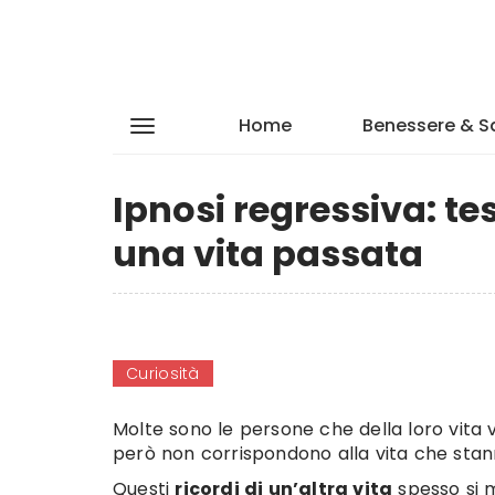
Home
Benessere & S
Ipnosi regressiva: te
una vita passata
Curiosità
Molte sono le persone che della loro vita 
però non corrispondono alla vita che stan
Questi
ricordi di un’altra vita
spesso si m