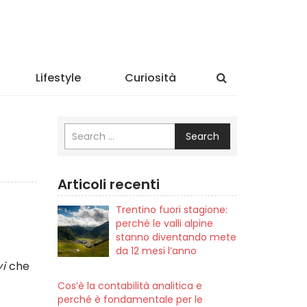
Lifestyle
Curiosità
Search
Articoli recenti
Trentino fuori stagione:
perché le valli alpine
stanno diventando mete
da 12 mesi l’anno
vi
che
Cos’è la contabilità analitica e
perché è fondamentale per le