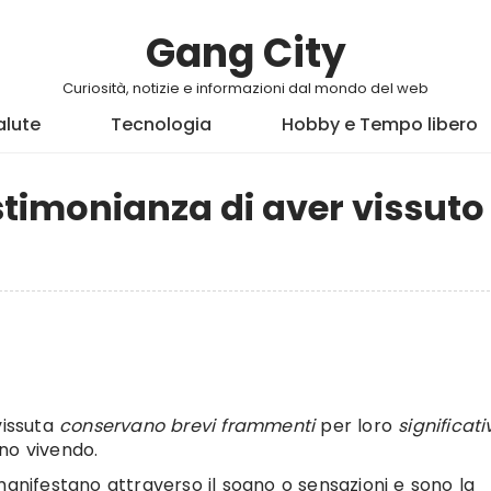
Gang City
Curiosità, notizie e informazioni dal mondo del web
alute
Tecnologia
Hobby e Tempo libero
stimonianza di aver vissuto
vissuta
conservano brevi frammenti
per loro
significati
no vivendo.
anifestano attraverso il sogno o sensazioni e sono la