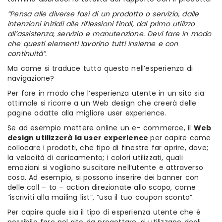
“Pensa alle diverse fasi di un prodotto o servizio, dalle
intenzioni iniziali alle riflessioni finali, dal primo utilizzo
all’assistenza, servizio e manutenzione. Devi fare in modo
che questi elementi lavorino tutti insieme e con
continuità”.
Ma come si traduce tutto questo nell’esperienza di
navigazione?
Per fare in modo che l’esperienza utente in un sito sia
ottimale si ricorre a un Web design che creerà delle
pagine adatte alla migliore user experience.
Se ad esempio mettere online un e- commerce, il
Web
design utilizzerà la user experience
per capire come
collocare i prodotti, che tipo di finestre far aprire, dove;
la velocità di caricamento; i colori utilizzati, quali
emozioni si vogliono suscitare nell’utente e attraverso
cosa. Ad esempio, si possono inserire dei banner con
delle call – to – action direzionate allo scopo, come
“iscriviti alla mailing list”, “usa il tuo coupon sconto”.
Per capire quale sia il tipo di esperienza utente che è