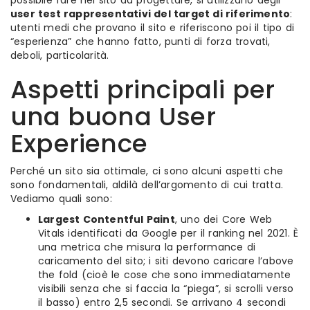
possibile fare nel sito da progettare, si utilizzano degli
user test rappresentativi del target di riferimento
:
utenti medi che provano il sito e riferiscono poi il tipo di
“esperienza” che hanno fatto, punti di forza trovati,
deboli, particolarità.
Aspetti principali per
una buona User
Experience
Perché un sito sia ottimale, ci sono alcuni aspetti che
sono fondamentali, aldilà dell’argomento di cui tratta.
Vediamo quali sono:
Largest Contentful Paint
, uno dei Core Web
Vitals identificati da Google per il ranking nel 2021. È
una metrica che misura la performance di
caricamento del sito; i siti devono caricare l’above
the fold (cioè le cose che sono immediatamente
visibili senza che si faccia la “piega”, si scrolli verso
il basso) entro 2,5 secondi. Se arrivano 4 secondi