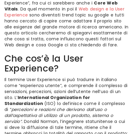
Experience”, fra cui ci sarebbero anche i
Core Web
Vitals
. Da quel momento in poi il
Web design e la User
Experience
sono diventati trend topic su google e tutti
hanno cercato di capire come adattare il proprio sito
alle esigenze del grande motore di ricerca americano. In
questo articolo cercheremo di spiegarvi esattamente di
che cosa si tratta, come influiscono questi fattori sul
Web design e cosa Google ci sta chiedendo di fare.
Che cos’è la User
Experience?
Il termine User Experience si può tradurre in italiano
come “esperienza utente”, e comprende il complesso di
sensazioni, percezioni, azioni dell’utente nell’uso di un
sito. L’
International Organization for
Standardization
(ISO) lo definisce come il complesso
di “
percezioni e reazioni che derivano dall’uso o
dall’aspettativa di utilizzo di un prodotto, sistema o
servizio”.
Donald Norman, l’ingegnere statunitense a cui
si deve la diffusione di tale termine, ritiene che il
termine abbracci la totalità del rapporto con il prodotto: