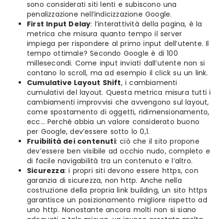
sono considerati siti lenti e subiscono una
penalizzazione nell’indicizzazione Google.
First Input Delay
: l’interattività della pagina, è la
metrica che misura quanto tempo il server
impiega per rispondere al primo input dell’utente. Il
tempo ottimale? Secondo Google è di 100
millesecondi. Come input inviati dall’utente non si
contano lo scroll, ma ad esempio il click su un link.
Cumulative Layout Shift
, i cambiamenti
cumulativi del layout. Questa metrica misura tutti i
cambiamenti improvvisi che avvengono sul layout,
come spostamento di oggetti, ridimensionamento,
ecc… Perché abbia un valore considerato buono
per Google, dev’essere sotto lo 0,1.
Fruibilità dei contenuti
: ciò che il sito propone
dev’essere ben visibile ad occhio nudo, completo e
di facile navigabilità tra un contenuto e l’altro.
Sicurezza
: i propri siti devono essere https, con
garanzia di sicurezza, non http. Anche nella
costruzione della propria link building, un sito https
garantisce un posizionamento migliore rispetto ad
uno http. Nonostante ancora molti non si siano