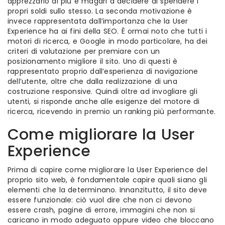
apprezzarlo di più e magari a decidere di spendere i
propri soldi sullo stesso. La seconda motivazione è
invece rappresentata dall’importanza che la User
Experience ha ai fini della SEO. È ormai noto che tutti i
motori di ricerca, e Google in modo particolare, ha dei
criteri di valutazione per premiare con un
posizionamento migliore il sito. Uno di questi è
rappresentato proprio dall’esperienza di navigazione
dell’utente, oltre che dalla realizzazione di una
costruzione responsive. Quindi oltre ad invogliare gli
utenti, si risponde anche alle esigenze del motore di
ricerca, ricevendo in premio un ranking più performante.
Come migliorare la User
Experience
Prima di capire come migliorare la User Experience del
proprio sito web, è fondamentale capire quali siano gli
elementi che la determinano. Innanzitutto, il sito deve
essere funzionale: ciò vuol dire che non ci devono
essere crash, pagine di errore, immagini che non si
caricano in modo adeguato oppure video che bloccano