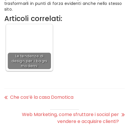
trasformarli in punti di forza evidenti anche nello stesso
sito.
Articoli correlati:
Le tendenze di
design per i bagni
moderni
Che cos’è la casa Domotica
Web Marketing, come sfruttare i social per
vendere e acquisire clienti?