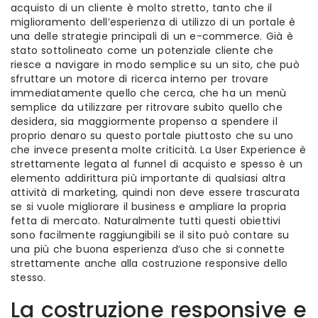
acquisto di un cliente è molto stretto, tanto che il
miglioramento dell’esperienza di utilizzo di un portale è
una delle strategie principali di un e-commerce. Già è
stato sottolineato come un potenziale cliente che
riesce a navigare in modo semplice su un sito, che può
sfruttare un motore di ricerca interno per trovare
immediatamente quello che cerca, che ha un menù
semplice da utilizzare per ritrovare subito quello che
desidera, sia maggiormente propenso a spendere il
proprio denaro su questo portale piuttosto che su uno
che invece presenta molte criticità. La User Experience è
strettamente legata al funnel di acquisto e spesso è un
elemento addirittura più importante di qualsiasi altra
attività di marketing, quindi non deve essere trascurata
se si vuole migliorare il business e ampliare la propria
fetta di mercato. Naturalmente tutti questi obiettivi
sono facilmente raggiungibili se il sito può contare su
una più che buona esperienza d’uso che si connette
strettamente anche alla costruzione responsive dello
stesso.
La costruzione responsive e