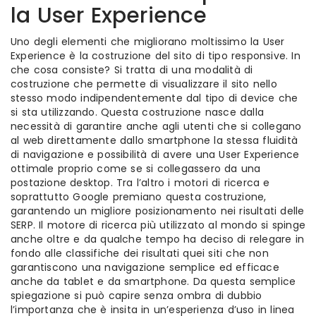
la User Experience
Uno degli elementi che migliorano moltissimo la User
Experience è la costruzione del sito di tipo responsive. In
che cosa consiste? Si tratta di una modalità di
costruzione che permette di visualizzare il sito nello
stesso modo indipendentemente dal tipo di device che
si sta utilizzando. Questa costruzione nasce dalla
necessità di garantire anche agli utenti che si collegano
al web direttamente dallo smartphone la stessa fluidità
di navigazione e possibilità di avere una User Experience
ottimale proprio come se si collegassero da una
postazione desktop. Tra l’altro i motori di ricerca e
soprattutto Google premiano questa costruzione,
garantendo un migliore posizionamento nei risultati delle
SERP. Il motore di ricerca più utilizzato al mondo si spinge
anche oltre e da qualche tempo ha deciso di relegare in
fondo alle classifiche dei risultati quei siti che non
garantiscono una navigazione semplice ed efficace
anche da tablet e da smartphone. Da questa semplice
spiegazione si può capire senza ombra di dubbio
l’importanza che è insita in un’esperienza d’uso in linea