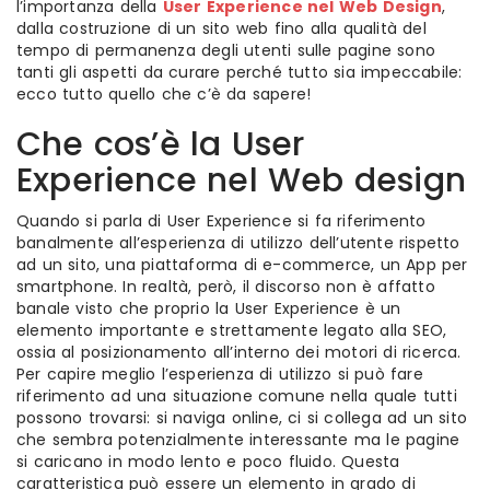
l’importanza della
User Experience nel Web Design
,
dalla costruzione di un sito web fino alla qualità del
tempo di permanenza degli utenti sulle pagine sono
tanti gli aspetti da curare perché tutto sia impeccabile:
ecco tutto quello che c’è da sapere!
Che cos’è la User
Experience nel Web design
Quando si parla di User Experience si fa riferimento
banalmente all’esperienza di utilizzo dell’utente rispetto
ad un sito, una piattaforma di e-commerce, un App per
smartphone. In realtà, però, il discorso non è affatto
banale visto che proprio la User Experience è un
elemento importante e strettamente legato alla SEO,
ossia al posizionamento all’interno dei motori di ricerca.
Per capire meglio l’esperienza di utilizzo si può fare
riferimento ad una situazione comune nella quale tutti
possono trovarsi: si naviga online, ci si collega ad un sito
che sembra potenzialmente interessante ma le pagine
si caricano in modo lento e poco fluido. Questa
caratteristica può essere un elemento in grado di