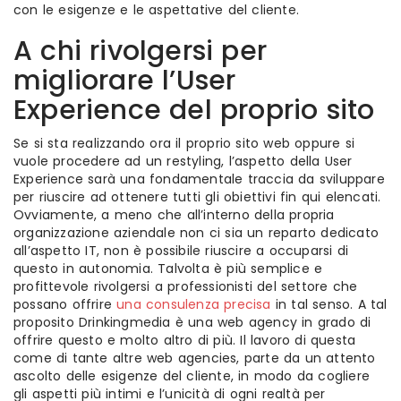
con le esigenze e le aspettative del cliente.
A chi rivolgersi per
migliorare l’User
Experience del proprio sito
Se si sta realizzando ora il proprio sito web oppure si
vuole procedere ad un restyling, l’aspetto della User
Experience sarà una fondamentale traccia da sviluppare
per riuscire ad ottenere tutti gli obiettivi fin qui elencati.
Ovviamente, a meno che all’interno della propria
organizzazione aziendale non ci sia un reparto dedicato
all’aspetto IT, non è possibile riuscire a occuparsi di
questo in autonomia. Talvolta è più semplice e
profittevole rivolgersi a professionisti del settore che
possano offrire
una consulenza precisa
in tal senso. A tal
proposito Drinkingmedia è una web agency in grado di
offrire questo e molto altro di più. Il lavoro di questa
come di tante altre web agencies, parte da un attento
ascolto delle esigenze del cliente, in modo da cogliere
gli aspetti più intimi e l’unicità di ogni realtà per