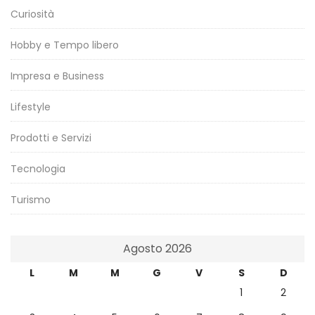
Curiosità
Hobby e Tempo libero
Impresa e Business
Lifestyle
Prodotti e Servizi
Tecnologia
Turismo
Agosto 2026
L
M
M
G
V
S
D
1
2