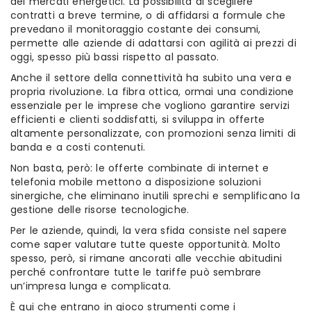
dei mercati energetici. La possibilità di scegliere
contratti a breve termine, o di affidarsi a formule che
prevedano il monitoraggio costante dei consumi,
permette alle aziende di adattarsi con agilità ai prezzi di
oggi, spesso più bassi rispetto al passato.
Anche il settore della connettività ha subito una vera e
propria rivoluzione. La fibra ottica, ormai una condizione
essenziale per le imprese che vogliono garantire servizi
efficienti e clienti soddisfatti, si sviluppa in offerte
altamente personalizzate, con promozioni senza limiti di
banda e a costi contenuti.
Non basta, però: le offerte combinate di internet e
telefonia mobile mettono a disposizione soluzioni
sinergiche, che eliminano inutili sprechi e semplificano la
gestione delle risorse tecnologiche.
Per le aziende, quindi, la vera sfida consiste nel sapere
come saper valutare tutte queste opportunità. Molto
spesso, però, si rimane ancorati alle vecchie abitudini
perché confrontare tutte le tariffe può sembrare
un’impresa lunga e complicata.
È qui che entrano in gioco strumenti come i