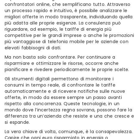
confrontatori online, che semplificano tutto. Attraverso
un processo rapido e intuitivo, è possibile analizzare le
migliori offerte in modo trasparente, individuando quella
più adatta alle proprie esigenze. La consulenza può
riguardare, ad esempio, le tariffe di energia più
competitive per le grandi imprese o anche le promozioni
più vantaggiose di telefonia mobile per le aziende con
elevati fabbisogni di dati.
Ma non basta solo confrontare. Per continuare a
risparmiare e ottimizzare le risorse, occorre anche
pianificare e rivedere periodicamente le proprie scelte.
Gli strumenti digitali permettono di monitorare i
consumi in tempo reale, di confrontare le tariffe
automaticamente e di ricevere notifiche sulle nuove
offerte, in modo da essere sempre un passo avanti
rispetto alla concorrenza. Queste tecnologie, in un
mondo dove l’incertezza regna sovrana, possono fare la
differenza tra un’azienda che resiste e una che cresce e
si espande.
La vera chiave di volta, comunque, è la consapevolezza.
Capire che ogni euro risparmiato in energia o