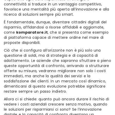
connettività si traduce in un vantaggio competitivo,
favorisce una mentalità più aperta all’innovazione e alla
ricerca di soluzioni sempre più smart.
È fondamentale, dunque, diventare cittadini digitali del
risparmio, affidandosi a risorse affidabili e aggiornate,
come
komparatore.it
, che si presenta come esempio
di piattaforma capace di mettere ordine nel mare di
proposte disponibili.
Ciò che si configura all’orizzonte non è più solo una
questione di soldi, ma di strategia e di capacità di
adattamento. Le aziende che sapranno sfruttare a pieno
queste opportunità di confronto, arrivando a strutturare
offerte su misura, vedranno migliorare non solo i costi
immediati, ma anche la qualità dei servizi e la
soddisfazione dei clienti. In un mercato così dinamico,
dimenticarsi di questa evoluzione potrebbe significare
restare sempre un passo indietro.
Allora ci si chiede: quanto può ancora durare il rischio di
vedere i costi aziendali crescere senza motivo, quando
le soluzioni per risparmiarsi ci sono? Se l’innovazione
digitale e la capacità di confronto diventano un