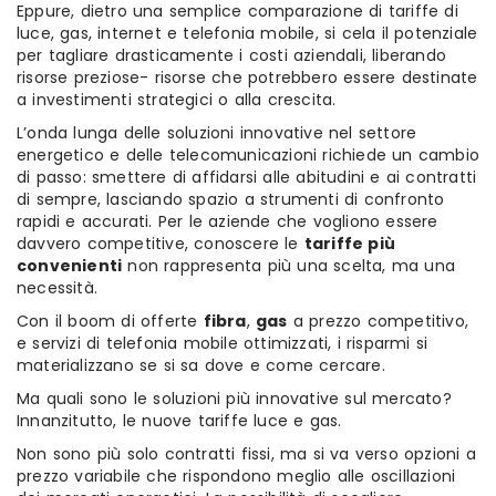
Eppure, dietro una semplice comparazione di tariffe di
luce, gas, internet e telefonia mobile, si cela il potenziale
per tagliare drasticamente i costi aziendali, liberando
risorse preziose- risorse che potrebbero essere destinate
a investimenti strategici o alla crescita.
L’onda lunga delle soluzioni innovative nel settore
energetico e delle telecomunicazioni richiede un cambio
di passo: smettere di affidarsi alle abitudini e ai contratti
di sempre, lasciando spazio a strumenti di confronto
rapidi e accurati. Per le aziende che vogliono essere
davvero competitive, conoscere le
tariffe più
convenienti
non rappresenta più una scelta, ma una
necessità.
Con il boom di offerte
fibra
,
gas
a prezzo competitivo,
e servizi di telefonia mobile ottimizzati, i risparmi si
materializzano se si sa dove e come cercare.
Ma quali sono le soluzioni più innovative sul mercato?
Innanzitutto, le nuove tariffe luce e gas.
Non sono più solo contratti fissi, ma si va verso opzioni a
prezzo variabile che rispondono meglio alle oscillazioni