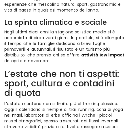
esperienze che mescolino natura, sport, gastronomia e
vita di paese in qualsiasi momento dell’anno.
La spinta climatica e sociale
Negli ultimi dieci anni la stagione sciistica media si è
accorciata di circa venti giorni. In parallelo, si è allungato
il tempo che le famiglie dedicano a brevi fughe
primaverili e autunnali. Il risultato è un turismo più
distribuito, che premia chi sa offrire
attività low impact
da aprile a novembre.
L’estate che non ti aspetti:
sport, cultura e contadini
di quota
L’estate montana non si limita più al trekking classico.
Oggi il calendario si riempie di trail running, corsi di yoga
nei masi, laboratori di erbe officinali. Anche i piccoli
musei etnografici, spesso trascurati dai flussi invernali,
ritrovano visibilità grazie a festival e rassegne musicali.