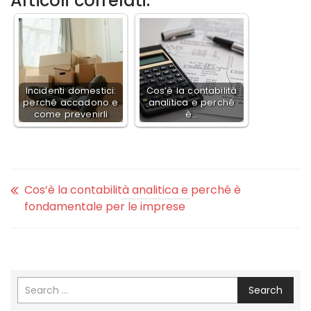
Articoli correlati:
Incidenti domestici:
Cos’è la contabilità
perché accadono e
analitica e perché
come prevenirli
è…
Cos’è la contabilità analitica e perché è
fondamentale per le imprese
Search