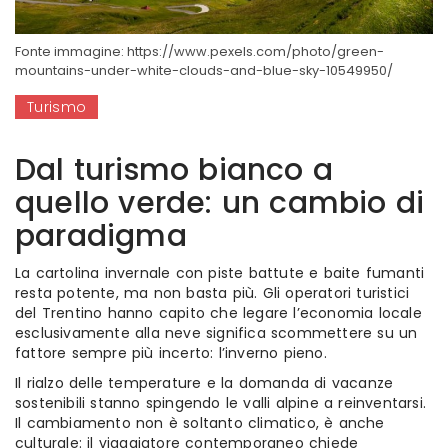
Fonte immagine: https://www.pexels.com/photo/green-
mountains-under-white-clouds-and-blue-sky-10549950/
Turismo
Dal turismo bianco a
quello verde: un cambio di
paradigma
La cartolina invernale con piste battute e baite fumanti
resta potente, ma non basta più. Gli operatori turistici
del Trentino hanno capito che legare l’economia locale
esclusivamente alla neve significa scommettere su un
fattore sempre più incerto: l’inverno pieno.
Il rialzo delle temperature e la domanda di vacanze
sostenibili stanno spingendo le valli alpine a reinventarsi.
Il cambiamento non è soltanto climatico, è anche
culturale: il viaggiatore contemporaneo chiede