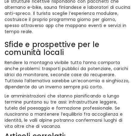
Le strutture ricettive rispondono con pacchetti che
alternano e-bike, sauna finlandese e laboratori di cucina
anti-spreco. Il turista sceglie l’esperienza modulare,
costruisce il proprio programma giorno per giorno,
spesso attraverso app che mappano eventi e servizi in
tempo reale.
Sfide e prospettive per le
comunità locali
Rendere la montagna vivibile tutto l’anno comporta
anche problemi: trasporti pubblici da potenziare, carichi
idrici da monitorare, seconde case da recuperare.
Tuttavia l’alternativa sarebbe un’economia a singhiozzo,
dipendente da un inverno sempre più corto.
Le amministrazioni che stanno pianificando a lungo
termine puntano su tre assi: infrastrutture leggere,
tutela del paesaggio e formazione professionale. Se
riusciranno a mantenere l’equilibrio fra accoglienza e
identità, le valli alpine potranno confermarsi luoghi di
vita oltre che di vacanza.