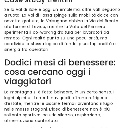
Se la Val di Sole è oggi un emblema, altre valli seguono
a ruota. La Val di Fassa spinge sulla mobilità dolce con
navette gratuite, la Valsugana abbina la Via del Brenta
alle terme di Levico, mentre la Valle del Primiero
sperimenta il co-working d’altura per lavoratori da
remoto. Ogni realtà punta su una peculiarità, ma
condivide la stessa logica di fondo: pluristagionalità e
sinergia tra operatori.
Dodici mesi di benessere:
cosa cercano oggi i
viaggiatori
La montagna si è fatta balneare, in un certo senso. I
laghi alpini e i torrenti navigabili offrono refrigerio
d’estate, mentre le piscine termali diventano rifugio
nelle mezze stagioni. L’idea di benessere non è più
soltanto sportiva: include silenzio, respirazione,
alimentazione controllata.