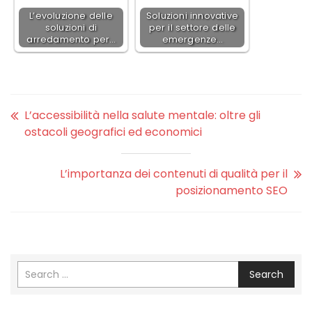
L’evoluzione delle
Soluzioni innovative
soluzioni di
per il settore delle
arredamento per…
emergenze…
L’accessibilità nella salute mentale: oltre gli
ostacoli geografici ed economici
L’importanza dei contenuti di qualità per il
posizionamento SEO
Search