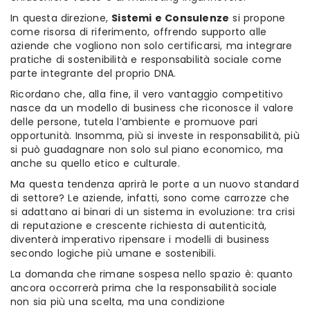
In questa direzione,
Sistemi e Consulenze
si propone
come risorsa di riferimento, offrendo supporto alle
aziende che vogliono non solo certificarsi, ma integrare
pratiche di sostenibilità e responsabilità sociale come
parte integrante del proprio DNA.
Ricordano che, alla fine, il vero vantaggio competitivo
nasce da un modello di business che riconosce il valore
delle persone, tutela l’ambiente e promuove pari
opportunità. Insomma, più si investe in responsabilità, più
si può guadagnare non solo sul piano economico, ma
anche su quello etico e culturale.
Ma questa tendenza aprirà le porte a un nuovo standard
di settore? Le aziende, infatti, sono come carrozze che
si adattano ai binari di un sistema in evoluzione: tra crisi
di reputazione e crescente richiesta di autenticità,
diventerà imperativo ripensare i modelli di business
secondo logiche più umane e sostenibili.
La domanda che rimane sospesa nello spazio è: quanto
ancora occorrerà prima che la responsabilità sociale
non sia più una scelta, ma una condizione