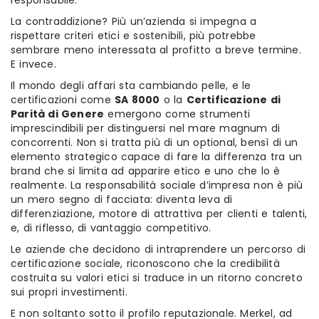
responsabile.
La contraddizione? Più un’azienda si impegna a
rispettare criteri etici e sostenibili, più potrebbe
sembrare meno interessata al profitto a breve termine.
E invece.
Il mondo degli affari sta cambiando pelle, e le
certificazioni come
SA 8000
o la
Certificazione di
Parità di Genere
emergono come strumenti
imprescindibili per distinguersi nel mare magnum di
concorrenti. Non si tratta più di un optional, bensì di un
elemento strategico capace di fare la differenza tra un
brand che si limita ad apparire etico e uno che lo è
realmente. La responsabilità sociale d’impresa non è più
un mero segno di facciata: diventa leva di
differenziazione, motore di attrattiva per clienti e talenti,
e, di riflesso, di vantaggio competitivo.
Le aziende che decidono di intraprendere un percorso di
certificazione sociale, riconoscono che la credibilità
costruita su valori etici si traduce in un ritorno concreto
sui propri investimenti.
E non soltanto sotto il profilo reputazionale. Merkel, ad