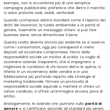
esempio, non si accontenta più di una semplice
campagna pubblicitaria; preferisce che dietro il marchio
ci siano pratiche reali, visibili, verificabili.
Quando un’impresa adotta standard come il rispetto dei
diritti dei lavoratori, la tutela ambientale o la parità di
genere, trasmette un messaggio chiaro: si può fare
business bene, senza dimenticare il bene.
Questa svolta diventa ancora più evidente se si osserva
come i consumatori, oggi più consapevoli e meno
disposti ad accettare compromessi, fanno della
responsabilità sociale un motivo di scelta. La voglia di
sostenere aziende trasparenti, che si impegnano a
migliorare le condizioni di chi lavora dietro le quinte, si
riflette in un incremento delle vendite e in una
fidelizzazione più profonda rispetto alle strategie di
marketing tradizionale. Firmare un protocollo di
responsabilità sociale equivale a mettere in chiaro un
valore condiviso, a offrire un’immagine sincera, priva di
artifici.
Analogamente, le aziende che puntano sulla
parità di
genere
e si certificano secondo gli standard più severi,