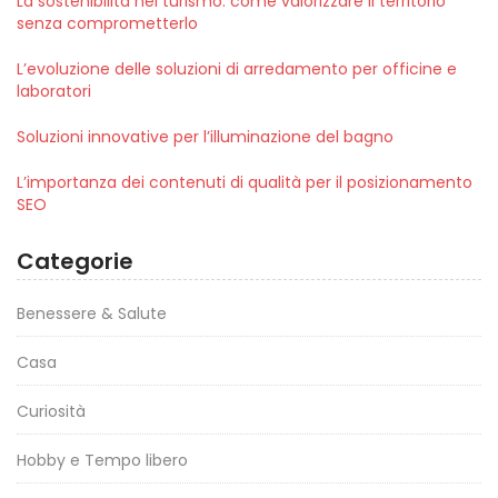
La sostenibilità nel turismo: come valorizzare il territorio
senza comprometterlo
L’evoluzione delle soluzioni di arredamento per officine e
laboratori
Soluzioni innovative per l’illuminazione del bagno
L’importanza dei contenuti di qualità per il posizionamento
SEO
Categorie
Benessere & Salute
Casa
Curiosità
Hobby e Tempo libero