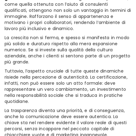
come quella ottenuta con l’aiuto di consulenti
qualificati, ottengono non solo un vantaggio in termini di
immagine. Rafforzano il senso di appartenenza e
motivano i propri collaboratori, rendendo l’ambiente di
lavoro più inclusivo e dinamico.
La crescita non si ferma, e spesso si manifesta in modo
più solido e duraturo rispetto alla mera espansione
numerica. Se si investe sulla qualità della cultura
aziendale, anche i clienti si sentono parte di un progetto
più grande.
Tuttavia, l’aspetto cruciale di tutte queste dinamiche
risiede nella percezione di autenticità. La certificazione,
infatti, non può essere solo un atto formale: deve
rappresentare un vero cambiamento, un investimento
nella responsabilità sociale che si traduca in pratiche
quotidiane.
La trasparenza diventa una priorità, e di conseguenza,
anche la comunicazione deve essere autentica. La
chiave sta nel rendere evidente il valore reale di questi
percorsi, senza incappare nel peccato capitale di
chiacchiere vuote e di marketing ingannevole.