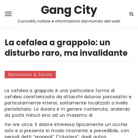
Gang City
Curiosità, notizie e informazioni dal mondo del web
La cefalea a grappolo: un
disturbo raro, ma invalidante
Benessere & Salute
La cefalea a grappolo è una particolare forma di
cefalea caratterizzata da attacchi dolorosi parossistici e
particolarmente intensi, solitamente localizzati a livello
periorbitario. La durata è in genere contenuta, andando
da pochi minuti sino ad un massimo di
tre ore circa. Il dolore interessa tipicamente un occhio
solo e si presenta in modo ricorrente e prevedibile, con
periodi detti “grappoli” (“clusters”, dagli autori