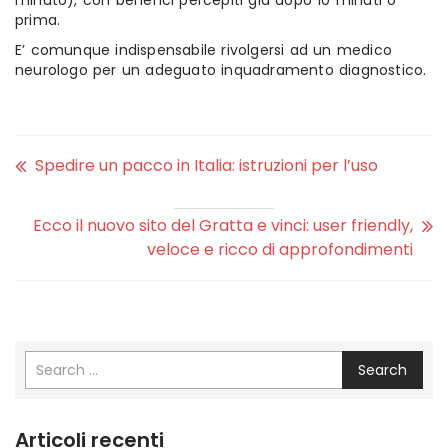
minuto), con benefici percepiti già dopo 10 minuti o
prima.
E’ comunque indispensabile rivolgersi ad un medico
neurologo per un adeguato inquadramento diagnostico.
Spedire un pacco in Italia: istruzioni per l’uso
Ecco il nuovo sito del Gratta e vinci: user friendly,
veloce e ricco di approfondimenti
Search
Articoli recenti