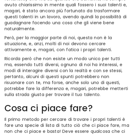
avuto chiarissimo in mente quali fossero i suoi talenti e,
magari, è stato ancora più fortunato da trasformare
questi talenti in un lavoro, avendo quindi la possibilità di
guadagnare facendo una cosa che gli viene bene
naturalmente.
Però, per la maggior parte di noi, questa non è la
situazione, e, anzi, molti di noi devono cercare
attivamente e, magari, con fatica i propri talenti.
Ricorda però che non esiste un modo unico per tutti
ma, essendo tutti diversi, ognuno di noi ha interessi, e
modi di interagire diversi con la realtà e con se stessi,
pertanto, alcuni di questi spunti potrebbero non
risuonare con te, ma forse, anche solo uno di questi,
potrebbe fare la differenza e, magari, potrebbe metterti
sulla strada giusta per trovare il tuo talento.
Cosa ci piace fare?
Il primo metodo per cercare di trovare i propri talenti è
fare una specie di lista di tutto ciò che ci piace fare, ma
non che ci piace e basta! Deve essere qualcosa che ci