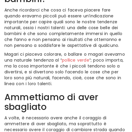
Anche ricordarci che cosa ci faceva piacere fare
quando eravamo piccoli può essere un’indicazione
importante per capire quali sono le nostre tendenze
naturali, ossia i nostri talenti: una delle cose belle dei
bambini è che sono completamente immersi in quello
che fanno e non pensano ai risultati che otterranno e
non pensano a soddisfare le aspettative di qualcuno.
Magari ci piaceva colorare, o ballare o magari avevamo
una naturale tendenza al “
pollice verde
”; poco importa,
ma la cosa importante è che i piccoli tendono solo a
divertirsi, e si divertono solo facendo le cose che per
loro sono più naturali, facendo, cioè, cose che sono in
linea con i loro talenti.
Ammettiamo di aver
sbagliato
A volte, è necessario avere anche il coraggio di
ammettere di aver sbagliato, ma soprattutto è
necessario avere il coraggio di cambiare strada quando