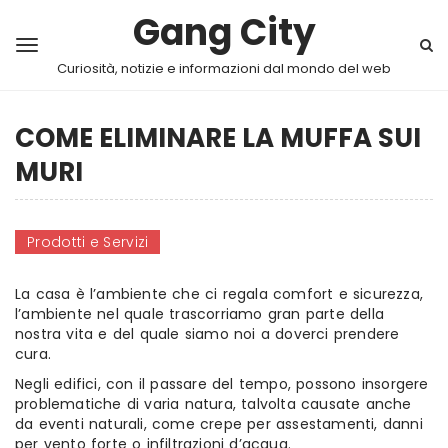
Gang City
Curiosità, notizie e informazioni dal mondo del web
COME ELIMINARE LA MUFFA SUI
MURI
Prodotti e Servizi
La casa è l’ambiente che ci regala comfort e sicurezza,
l’ambiente nel quale trascorriamo gran parte della
nostra vita e del quale siamo noi a doverci prendere
cura.
Negli edifici, con il passare del tempo, possono insorgere
problematiche di varia natura, talvolta causate anche
da eventi naturali, come crepe per assestamenti, danni
per vento forte o infiltrazioni d’acqua.