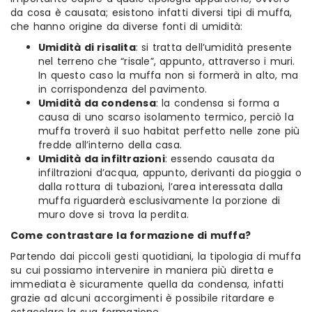
da cosa è causata; esistono infatti diversi tipi di muffa,
che hanno origine da diverse fonti di umidità:
Umidità di risalita
: si tratta dell’umidità presente
nel terreno che “risale”, appunto, attraverso i muri.
In questo caso la muffa non si formerà in alto, ma
in corrispondenza del pavimento.
Umidità da condensa
: la condensa si forma a
causa di uno scarso isolamento termico, perciò la
muffa troverà il suo habitat perfetto nelle zone più
fredde all’interno della casa.
Umidità da infiltrazioni
: essendo causata da
infiltrazioni d’acqua, appunto, derivanti da pioggia o
dalla rottura di tubazioni, l’area interessata dalla
muffa riguarderà esclusivamente la porzione di
muro dove si trova la perdita.
Come contrastare la formazione di muffa?
Partendo dai piccoli gesti quotidiani, la tipologia di muffa
su cui possiamo intervenire in maniera più diretta e
immediata è sicuramente quella da condensa, infatti
grazie ad alcuni accorgimenti è possibile ritardare e