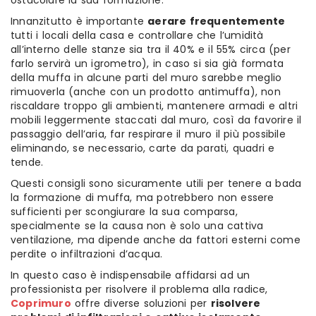
ostacolare la sua formazione.
Innanzitutto è importante
aerare frequentemente
tutti i locali della casa e controllare che l’umidità
all’interno delle stanze sia tra il 40% e il 55% circa (per
farlo servirà un igrometro), in caso si sia già formata
della muffa in alcune parti del muro sarebbe meglio
rimuoverla (anche con un prodotto antimuffa), non
riscaldare troppo gli ambienti, mantenere armadi e altri
mobili leggermente staccati dal muro, così da favorire il
passaggio dell’aria, far respirare il muro il più possibile
eliminando, se necessario, carte da parati, quadri e
tende.
Questi consigli sono sicuramente utili per tenere a bada
la formazione di muffa, ma potrebbero non essere
sufficienti per scongiurare la sua comparsa,
specialmente se la causa non è solo una cattiva
ventilazione, ma dipende anche da fattori esterni come
perdite o infiltrazioni d’acqua.
In questo caso è indispensabile affidarsi ad un
professionista per risolvere il problema alla radice,
Coprimuro
offre diverse soluzioni per
risolvere