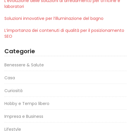
L’evoluzione delle soluzioni di arredamento per officine e
laboratori
Soluzioni innovative per l’illuminazione del bagno
L’importanza dei contenuti di qualità per il posizionamento
SEO
Categorie
Benessere & Salute
Casa
Curiosità
Hobby e Tempo libero
Impresa e Business
Lifestyle