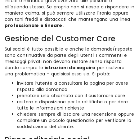
insulti o minacce gravi avanzate alle persone o
all’azienda stessa. Se proprio non si riesce a rispondere in
maniera calma, si può sempre utilizzare l’ironia oppure
con toni freddi e distaccati che mantengano una linea
professionale e lineare.
Gestione del Customer Care
Sui social è tutto possibile e anche le domande/risposte
sono continuative da parte degli utenti. I commenti e
messaggi privati non devono restare senza risposta
dando sempre le
istruzioni da seguire
per risolvere
una problematica – qualsiasi essa sia. Si potrà:
invitare l’utente a consultare la pagina per avere
risposta alla domanda
prenotare una chiamata con il customare care
restare a disposizione per le rettifiche o per dare
tutte le informazioni richieste
chiedere sempre di lasciare una recensione oppure
compilare un piccolo questionario per verificare la
soddisfazione del cliente.