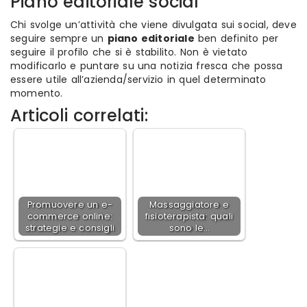
Piano editoriale social
Chi svolge un’attività che viene divulgata sui social, deve
seguire sempre un
piano editoriale
ben definito per
seguire il profilo che si è stabilito. Non è vietato
modificarlo e puntare su una notizia fresca che possa
essere utile all’azienda/servizio in quel determinato
momento.
Articoli correlati:
Promuovere un e-
Massaggiatore e
commerce online:
fisioterapista: quali
strategie e consigli
sono le…