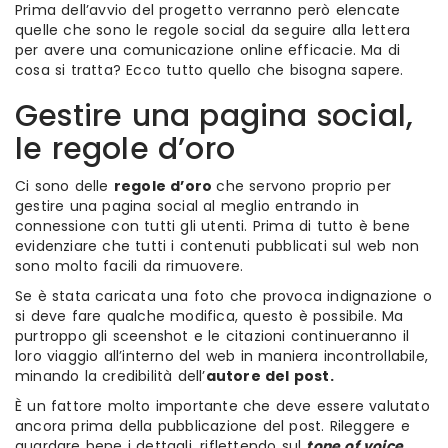
Prima dell’avvio del progetto verranno però elencate
quelle che sono le regole social da seguire alla lettera
per avere una comunicazione online efficacie. Ma di
cosa si tratta? Ecco tutto quello che bisogna sapere.
Gestire una pagina social,
le regole d’oro
Ci sono delle
regole d’oro
che servono proprio per
gestire una pagina social al meglio entrando in
connessione con tutti gli utenti. Prima di tutto è bene
evidenziare che tutti i contenuti pubblicati sul web non
sono molto facili da rimuovere.
Se è stata caricata una foto che provoca indignazione o
si deve fare qualche modifica, questo è possibile. Ma
purtroppo gli sceenshot e le citazioni continueranno il
loro viaggio all’interno del web in maniera incontrollabile,
minando la credibilità dell’
autore del post.
È un fattore molto importante che deve essere valutato
ancora prima della pubblicazione del post. Rileggere e
guardare bene i dettagli, riflettendo sul
tone of voice