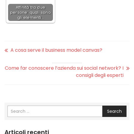
Affinità tra due
persone: quali sono
gli elementi…
A cosa serve il business model canvas?
Come far conoscere l’azienda sui social network? I
consigli degli esperti
Search
Articoli recenti