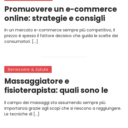
Promuovere un e-commerce
online: strategie e consigli
In un mercato e-commerce sempre più competitivo, il
prezzo è spesso il fattore decisivo che guida le scelte dei
consumatori. […]
Benessere & Salute
Massaggiatore e
fisioterapista: quali sono le
fondamentali differenze?
Il campo dei massaggi sta assumendo sempre più
importanza grazie agli scopi che si riescono a raggiungere.
Le tecniche di […]