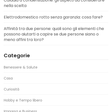
Caldaia a condensazione: gli aspetti da considerare
nella scelta
Elettrodomestico rotto senza garanzia: cosa fare?
Affinità tra due persone: quali sono gli elementi che
possono aiutarti a capire se due persone siano o
meno affini tra loro?
Categorie
Benessere & Salute
Casa
Curiosità
Hobby e Tempo libero
Impresa e Business