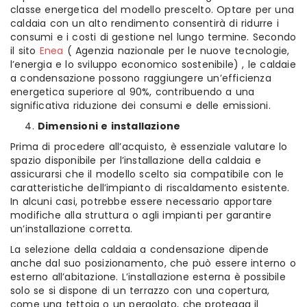
classe energetica del modello prescelto. Optare per una
caldaia con un alto rendimento consentirà di ridurre i
consumi e i costi di gestione nel lungo termine. Secondo
il sito
Enea
( Agenzia nazionale per le nuove tecnologie,
l’energia e lo sviluppo economico sostenibile) , le caldaie
a condensazione possono raggiungere un’efficienza
energetica superiore al 90%, contribuendo a una
significativa riduzione dei consumi e delle emissioni.
Dimensioni e installazione
Prima di procedere all’acquisto, è essenziale valutare lo
spazio disponibile per l’installazione della caldaia e
assicurarsi che il modello scelto sia compatibile con le
caratteristiche dell’impianto di riscaldamento esistente.
In alcuni casi, potrebbe essere necessario apportare
modifiche alla struttura o agli impianti per garantire
un’installazione corretta.
La selezione della caldaia a condensazione dipende
anche dal suo posizionamento, che può essere interno o
esterno all’abitazione. L’installazione esterna è possibile
solo se si dispone di un terrazzo con una copertura,
come una tettoia o un pergolato, che protegga il