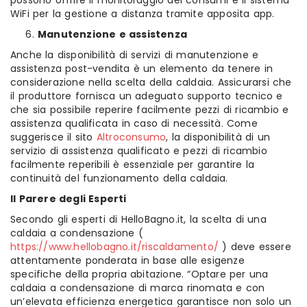
possono offrire il monitoraggio dei consumi e il sistema
WiFi per la gestione a distanza tramite apposita app.
Manutenzione e assistenza
Anche la disponibilità di servizi di manutenzione e
assistenza post-vendita è un elemento da tenere in
considerazione nella scelta della caldaia. Assicurarsi che
il produttore fornisca un adeguato supporto tecnico e
che sia possibile reperire facilmente pezzi di ricambio e
assistenza qualificata in caso di necessità. Come
suggerisce il sito
Altroconsumo
, la disponibilità di un
servizio di assistenza qualificato e pezzi di ricambio
facilmente reperibili è essenziale per garantire la
continuità del funzionamento della caldaia.
Il Parere degli Esperti
Secondo gli esperti di HelloBagno.it, la scelta di una
caldaia a condensazione (
https://www.hellobagno.it/riscaldamento/
) deve essere
attentamente ponderata in base alle esigenze
specifiche della propria abitazione. “Optare per una
caldaia a condensazione di marca rinomata e con
un’elevata efficienza energetica garantisce non solo un