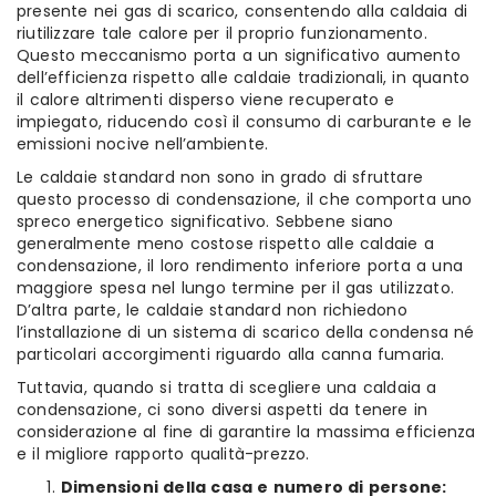
presente nei gas di scarico, consentendo alla caldaia di
riutilizzare tale calore per il proprio funzionamento.
Questo meccanismo porta a un significativo aumento
dell’efficienza rispetto alle caldaie tradizionali, in quanto
il calore altrimenti disperso viene recuperato e
impiegato, riducendo così il consumo di carburante e le
emissioni nocive nell’ambiente.
Le caldaie standard non sono in grado di sfruttare
questo processo di condensazione, il che comporta uno
spreco energetico significativo. Sebbene siano
generalmente meno costose rispetto alle caldaie a
condensazione, il loro rendimento inferiore porta a una
maggiore spesa nel lungo termine per il gas utilizzato.
D’altra parte, le caldaie standard non richiedono
l’installazione di un sistema di scarico della condensa né
particolari accorgimenti riguardo alla canna fumaria.
Tuttavia, quando si tratta di scegliere una caldaia a
condensazione, ci sono diversi aspetti da tenere in
considerazione al fine di garantire la massima efficienza
e il migliore rapporto qualità-prezzo.
Dimensioni della casa e numero di persone: