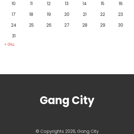
10
11
12
13
14
15
16
17
18
19
20
21
22
23
24
25
26
27
28
29
30
31
« Giu
Gang City
© Copyrights 2026, Gang City