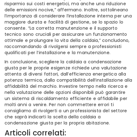
risparmio sui costi energetici, ma anche una riduzione
delle emissioni nocive,” affermano. Inoltre, sottolineano
l’importanza di considerare l’installazione interna per una
maggiore durata e facilità di gestione, se lo spazio lo
consente. “La corretta manutenzione e il supporto
tecnico sono cruciali per assicurare un funzionamento
ottimale e prolungare la vita della caldaia,” concludono,
raccomandando di rivolgersi sempre a professionisti
qualificati per l’installazione e la manutenzione.
In conclusione, scegliere la caldaia a condensazione
giusta per le proprie esigenze richiede una valutazione
attenta di diversi fattori, dall’efficienza energetica alla
potenza termica, dalla compatibilità dell’installazione alla
affidabilità del marchio. Investire tempo nella ricerca e
nella valutazione delle opzioni disponibili può garantire
un sistema di riscaldamento efficiente e affidabile per
molti anni a venire. Per non commettere errori ti
consigliamo di rivolgerti a un professionista del settore
che saprà indicarti la scelta della caldaia a
condensazione giusta per la propria abitazione.
Articoli correlati: