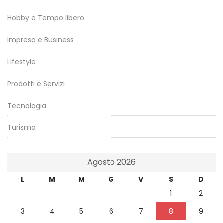
Hobby e Tempo libero
Impresa e Business
Lifestyle
Prodotti e Servizi
Tecnologia
Turismo
Agosto 2026
L
M
M
G
V
S
D
1
2
3
4
5
6
7
8
9