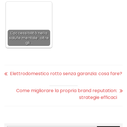
L'accessibilità nella
salute mentale: oltre
gli…
Elettrodomestico rotto senza garanzia: cosa fare?
Come migliorare la propria brand reputation:
strategie efficaci