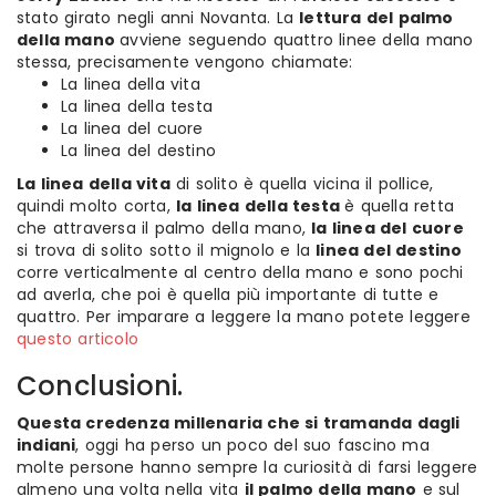
stato girato negli anni Novanta. La
lettura del palmo
della mano
avviene seguendo quattro linee della mano
stessa, precisamente vengono chiamate:
La linea della vita
La linea della testa
La linea del cuore
La linea del destino
La linea della vita
di solito è quella vicina il pollice,
quindi molto corta,
la linea della testa
è quella retta
che attraversa il palmo della mano,
la linea del cuore
si trova di solito sotto il mignolo e la
linea del destino
corre verticalmente al centro della mano e sono pochi
ad averla, che poi è quella più importante di tutte e
quattro.
Per imparare a leggere la mano potete leggere
questo articolo
Conclusioni.
Questa credenza millenaria che si tramanda dagli
indiani
, oggi ha perso un poco del suo fascino ma
molte persone hanno sempre la curiosità di farsi leggere
almeno una volta nella vita
il palmo della mano
e sul