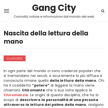
Gang City
Curiosità, notizie e informazioni dal mondo del web
Nascita della lettura della
mano
Curiosità
In ogni parte del mondo ci sono credenze popolari che
si tramandano nei secoli, a sicuramente la più diffusa e
conosciuta rimane quella
della lettura della mano.
Chi
ha il cosiddetto
“potere”
di leggere la mano viene
chiamato
Chiromante
che a sua volta applica la
Chiromanzia
. Le origini di questa disciplina, che ha lo
scopo di
descrivere la personalità di una persona
attraverso la lettura del palmo della mano
, risalgono