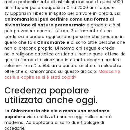
molto probabilmente all’astrologia indiana di quasi 5000
anni fa, per poi propagarsi in Cina 2000 anni dopo e
svilupparsi in Tibet e in Egitto per arrivare in Grecia.
La
Chiromanzia si può definire come una forma di
divinazione di natura paranormale
e grazie a ciò si
può prevedere anche il futuro. Giustamente è una
credenza e ancora oggi ci sono persone che credono in
quello che fa il
Chiromante
e ci sono altre persone che
non ci credono proprio. Di norma chi segue e crede
nella religione cattolica cristiana si sente quasi offeso da
questa forma di divinazione in quanto bisogna credere
solamente in Dio.
Abbiamo parlato anche di malocchio
oltre che di Chiromanzia su questo articolo:
Malocchio
cos’è e capire se si è stati colpiti?
Credenza popolare
utilizzata anche oggi.
La Chiromanzia che sia o meno una credenza
popolare
viene utilizzata anche oggi nella società
moderna. Ad applicarla ci sono due tipologie di
categorie: