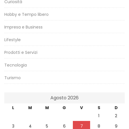
Curiosità
Hobby e Tempo libero
Impresa e Business
Lifestyle
Prodotti e Servizi
Tecnologia
Turismo
Agosto 2026
L
M
M
G
V
S
D
1
2
3
4
5
6
7
8
9