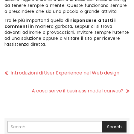
da tenere sempre a mente. Queste funzionano sempre
a prescindere che sia una piccola o grande attività.
Tra le più importanti quella di
rispondere a tutti i
commenti
in maniera garbata, seppur ci si trova
davanti ad ironie o provocazioni. Invitare sempre l’utente
ad una soluzione oppure a visitare il sito per ricevere
l’assistenza diretta.
Introduzioni di User Experience nel Web design
A cosa serve il business model canvas?
Search