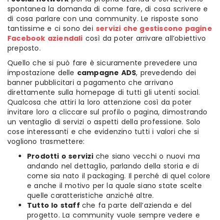
spontanea la domanda di come fare, di cosa scrivere e
di cosa parlare con una community. Le risposte sono
tantissime e ci sono dei
servizi che gestiscono pagine
Facebook aziendali
così da poter arrivare all’obiettivo
preposto.
Quello che si può fare è sicuramente prevedere una
impostazione delle
campagne ADS
, prevedendo dei
banner pubblicitari a pagamento che arrivano
direttamente sulla homepage di tutti gli utenti social.
Qualcosa che attiri la loro attenzione così da poter
invitare loro a cliccare sul profilo o pagina, dimostrando
un ventaglio di servizi o aspetti della professione. Solo
cose interessanti e che evidenzino tutti i valori che si
vogliono trasmettere:
Prodotti o servizi
che siano vecchi o nuovi ma
andando nel dettaglio, parlando della storia e di
come sia nato il packaging. Il perché di quel colore
e anche il motivo per la quale siano state scelte
quelle caratteristiche anziché altre.
Tutto lo staff
che fa parte dell’azienda e del
progetto. La community vuole sempre vedere e