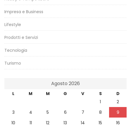
Impresa e Business
Lifestyle
Prodotti e Servizi
Tecnologia
Turismo
Agosto 2026
L
M
M
G
V
S
D
1
2
3
4
5
6
7
8
9
10
11
12
13
14
15
16