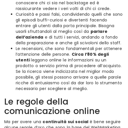
conoscere chi ci sia nel backstage ed è
rassicurante vedere i veri volti di chi ci crede.
Curiosità e passi falsi, condividendo quelli che sono
gli episodi buffi-curiosi e divertenti facendo
entrare gli utenti dalla porta principale. Bisogna
usarli sfruttandoli al meglio così da
parlare
dell’azienda
e di tutti i servizi, andando a fondo
della preparazione e anche gli scivoloni dello staff.
Le recensioni, che sono fondamentali per ottenere
l’attenzione delle persone.
Circa l’80% degli
utenti
leggono online le informazioni su un
prodotto o servizio prima di procedere all’acquisto.
Se la ricerca viene indicizzata nel miglior modo
possibile, gli stessi possono arrivare a quelle parole
ricche di entusiasmo così da dar loro lo strumento
necessario per scegliere al meglio.
Le regole della
comunicazione online
Ma per avere una
continuità sui social
è bene seguire
alcune regole d’oro che sono la base del WebMarketing