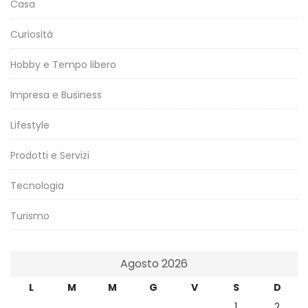
Casa
Curiosità
Hobby e Tempo libero
Impresa e Business
Lifestyle
Prodotti e Servizi
Tecnologia
Turismo
Agosto 2026
L
M
M
G
V
S
D
1
2