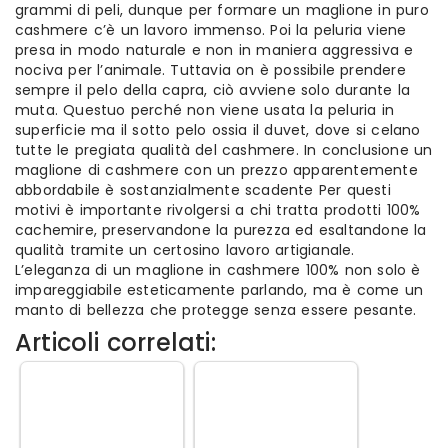
grammi di peli, dunque per formare un maglione in puro
cashmere c’è un lavoro immenso. Poi la peluria viene
presa in modo naturale e non in maniera aggressiva e
nociva per l’animale. Tuttavia on è possibile prendere
sempre il pelo della capra, ciò avviene solo durante la
muta. Questuo perché non viene usata la peluria in
superficie ma il sotto pelo ossia il duvet, dove si celano
tutte le pregiata qualità del cashmere. In conclusione un
maglione di cashmere con un prezzo apparentemente
abbordabile è sostanzialmente scadente Per questi
motivi è importante rivolgersi a chi tratta prodotti 100%
cachemire, preservandone la purezza ed esaltandone la
qualità tramite un certosino lavoro artigianale.
L’eleganza di un maglione in cashmere 100% non solo è
impareggiabile esteticamente parlando, ma è come un
manto di bellezza che protegge senza essere pesante.
Articoli correlati: