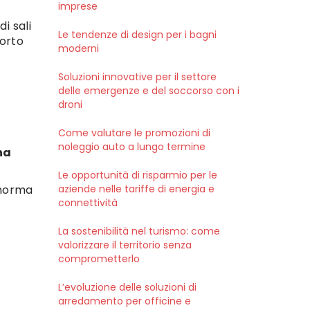
imprese
i sali
Le tendenze di design per i bagni
porto
moderni
Soluzioni innovative per il settore
delle emergenze e del soccorso con i
droni
Come valutare le promozioni di
noleggio auto a lungo termine
ha
Le opportunità di risparmio per le
aziende nelle tariffe di energia e
a norma
connettività
La sostenibilità nel turismo: come
valorizzare il territorio senza
comprometterlo
L’evoluzione delle soluzioni di
arredamento per officine e