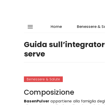
Home
Benessere & S
Guida sull’integrato
serve
Benessere & Salute
Composizione
BasenPulver
appartiene alla famiglia degli