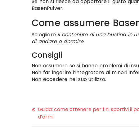
Se non si riesce ad apportare il gusto quan
BasenPulver.
Come assumere Basen
Sciogliere
il contenuto di una bustina in 
di andare a dormire.
Consigli
Non assumere se si hanno problemi di insuff
Non far ingerire l’integratore ai minori infer
Non eccedere nel suo utilizzo.
Guida: come ottenere per fini sportivi il p
d’armi