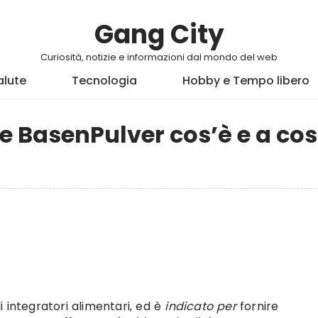
Gang City
Curiosità, notizie e informazioni dal mondo del web
alute
Tecnologia
Hobby e Tempo libero
re BasenPulver cos’è e a co
 integratori alimentari, ed è
indicato per
fornire