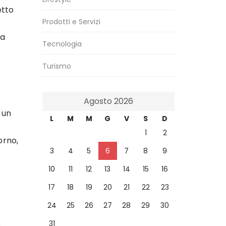
etto
Prodotti e Servizi
ma
Tecnologia
Turismo
Agosto 2026
 un
L
M
M
G
V
S
D
1
2
orno,
3
4
5
6
7
8
9
10
11
12
13
14
15
16
17
18
19
20
21
22
23
24
25
26
27
28
29
30
31