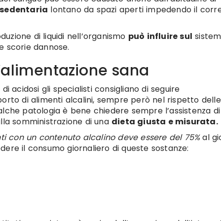
sedentaria
lontano da spazi aperti impedendo il corr
oduzione di liquidi nell’organismo
può influire sul
siste
e scorie dannose.
’alimentazione sana
i acidosi gli specialisti consigliano di seguire
rto di alimenti alcalini, sempre però nel rispetto delle
 qualche patologia è bene chiedere sempre l’assistenza di
alla somministrazione di una
dieta giusta e misurata.
nti con un contenuto alcalino deve essere del 75%
al gi
dere il consumo giornaliero di queste sostanze: