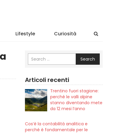
Lifestyle
Curiosità
sa
Search
Articoli recenti
Trentino fuori stagione:
perché le valli alpine
stanno diventando mete
da 12 mesi l’anno
Cos’è la contabilità analitica e
perché è fondamentale per le