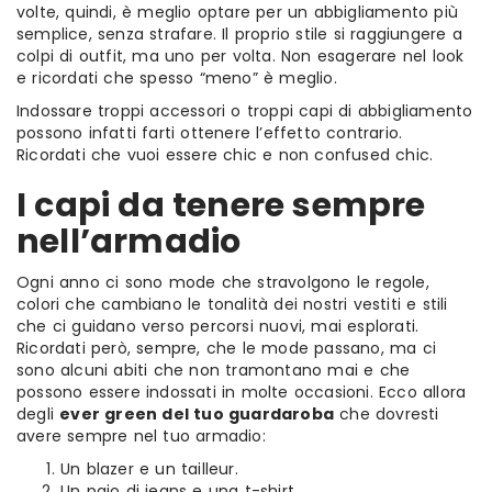
volte, quindi, è meglio optare per un abbigliamento più
semplice, senza strafare. Il proprio stile si raggiungere a
colpi di outfit, ma uno per volta. Non esagerare nel look
e ricordati che spesso “meno” è meglio.
Indossare troppi accessori o troppi capi di abbigliamento
possono infatti farti ottenere l’effetto contrario.
Ricordati che vuoi essere chic e non confused chic.
I capi da tenere sempre
nell’armadio
Ogni anno ci sono mode che stravolgono le regole,
colori che cambiano le tonalità dei nostri vestiti e stili
che ci guidano verso percorsi nuovi, mai esplorati.
Ricordati però, sempre, che le mode passano, ma ci
sono alcuni abiti che non tramontano mai e che
possono essere indossati in molte occasioni. Ecco allora
degli
ever green del tuo guardaroba
che dovresti
avere sempre nel tuo armadio:
Un blazer e un tailleur.
Un paio di jeans e una t-shirt.