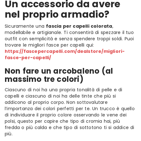
Un accessorio da avere
nel proprio armadio?
Sicuramente una
fascia per capelli colorata
,
modellabile e artigianale. Ti consentirà di spezzare il tuo
outfit con semplicità e senza spendere troppi soldi. Puoi
trovare le migliori fasce per capelli qui:
https://fascepercapelli.com/dealstore/migliori-
fasce-per-capelli/
Non fare un arcobaleno (al
massimo tre colori)
Ciascuno di noi ha una propria tonalità di pelle e di
capelli e ciascuno di noi ha delle tinte che più si
addicono al proprio corpo. Non sottovalutare
l’importanza dei colori perfetti per te. Un trucco è quello
di individuare il proprio colore osservando le vene dei
polsi, questo per capire che tipo di cromia hai, più
fredda o più calda e che tipo di sottotono ti si addice di
più.