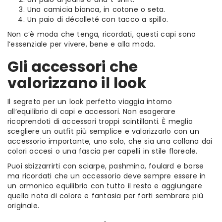
Una camicia bianca, in cotone o seta.
Un paio di décolleté con tacco a spillo.
Non c’è moda che tenga, ricordati, questi capi sono
l’essenziale per vivere, bene e alla moda.
Gli accessori che
valorizzano il look
Il segreto per un look perfetto viaggia intorno
all’equilibrio di capi e accessori. Non esagerare
ricoprendoti di accessori troppi scintillanti. È meglio
scegliere un outfit più semplice e valorizzarlo con un
accessorio importante, uno solo, che sia una collana dai
colori accesi o una fascia per capelli in stile floreale.
Puoi sbizzarrirti con sciarpe, pashmina, foulard e borse
ma ricordati che un accessorio deve sempre essere in
un armonico equilibrio con tutto il resto e aggiungere
quella nota di colore e fantasia per farti sembrare più
originale.