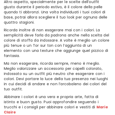
Altro aspetto, specialmente per le scelte dell’outfit
giusto durante il periodo estivo, è il colore della pelle
quando ti abbronzi. Una volta individuati i tuoi colori di
base, potrai allora scegliere il tuo look per ognuna delle
quattro stagioni.
Ricorda inoltre di non esagerare mai con i colori. La
semplicità deve farla da padrona anche nella scelta del
colore di stoffa da indossare. A volte è meglio un colore
più tenue o un Tor sur ton con l’aggiunta di un
elemento con una texture che aggiunge quel pizzico di
fantasia.
Ma non esagerare, ricorda sempre, meno è meglio.
Meglio valorizzare un accessorio per capelli colorato,
indossato su un outfit più neutro che esagerare con i
colori. Devi portare la luce della tua presenza nei luoghi
in cui decidi di andare e non l’arcobaleno dei colori del
tuo outfit.
Abbinare i colori è una vera e propria arte, fatta di
istinto e buon gusto. Puoi approfondire seguendo i
trucchi e i consigli per abbinare colori e vestiti di
Marie
Claire