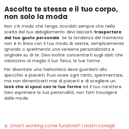
Ascolta te stessa e il tuo corpo,
non solo la moda
Non c’è moda che tenga, ricordati sempre che nella
scelta del tuo abbigliamento devi lasciarti
trasportare
dal tuo gusto personale
. Se la tendenza del momento
non è in linea con il tuo modo di vestire, semplicemente
ignoralo o sperimenta una versione personalizzata e
originale su di te. Devi inoltre concentrarti sugli abiti che
valorizzino al meglio il tuo fisico, le tue forme.
Per diventare una fashionista deve guardarti allo
specchio e piacerti. Puoi osare ogni tanto, sperimentare,
ma non dimenticarti mai di piacerti e di scegliere un
look che si sposi con le tue forme
ed il tuo carattere.
Devi esprimere la tua personalità, non farti travolgere
dalle mode.
Smart working come funziona? I nostri consigli