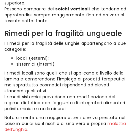
superiore.
Possono comparire dei
solchi verticali
che tendono ad
approfondirsi sempre maggiormente fino ad arrivare al
tessuto sottostante.
Rimedi per la fragilità ungueale
I rimedi per la fragilità delle unghie appartengono a due
categorie:
locali (esterni);
sistemici (interni).
I rimedi locali sono quelli che si applicano a livello della
lamina e comprendono l’impiego di prodotti terapeutici
ma soprattutto cosmetici rispondenti ad elevati
standard qualitativi.
I rimedi sistemici prevedono una modificazione del
regime dietetico con l’aggiunta di integratori alimentari
polivitaminici e multiminerali.
Naturalmente una maggiore attenzione va prestata nel
caso in cui ci sia il rischio di una vera e propria
malattia
dell’unghia
.