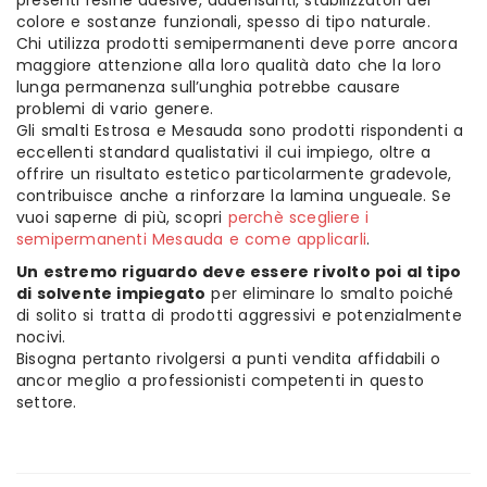
presenti resine adesive, addensanti, stabilizzatori del
colore e sostanze funzionali, spesso di tipo naturale.
Chi utilizza prodotti semipermanenti deve porre ancora
maggiore attenzione alla loro qualità dato che la loro
lunga permanenza sull’unghia potrebbe causare
problemi di vario genere.
Gli smalti Estrosa e Mesauda sono prodotti rispondenti a
eccellenti standard qualistativi il cui impiego, oltre a
offrire un risultato estetico particolarmente gradevole,
contribuisce anche a rinforzare la lamina ungueale. Se
vuoi saperne di più, scopri
perchè scegliere i
semipermanenti Mesauda e come applicarli
.
Un estremo riguardo deve essere rivolto poi al tipo
di solvente impiegato
per eliminare lo smalto poiché
di solito si tratta di prodotti aggressivi e potenzialmente
nocivi.
Bisogna pertanto rivolgersi a punti vendita affidabili o
ancor meglio a professionisti competenti in questo
settore.