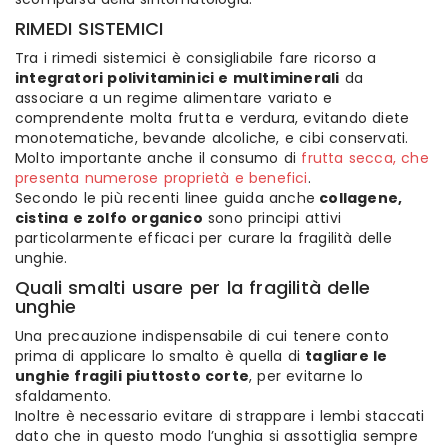
RIMEDI SISTEMICI
Tra i rimedi sistemici è consigliabile fare ricorso a
integratori polivitaminici e multiminerali
da
associare a un regime alimentare variato e
comprendente molta frutta e verdura, evitando diete
monotematiche, bevande alcoliche, e cibi conservati.
Molto importante anche il consumo di
frutta secca, che
presenta numerose proprietà e benefici
.
Secondo le più recenti linee guida anche
collagene,
cistina e zolfo organico
sono principi attivi
particolarmente efficaci per curare la fragilità delle
unghie.
Quali smalti usare per la fragilità delle
unghie
Una precauzione indispensabile di cui tenere conto
prima di applicare lo smalto è quella di
tagliare le
unghie fragili piuttosto corte
, per evitarne lo
sfaldamento.
Inoltre è necessario evitare di strappare i lembi staccati
dato che in questo modo l’unghia si assottiglia sempre