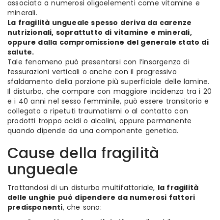
associata a numerosi oligoelementi come vitamine e
minerali.
La fragilità ungueale spesso deriva da carenze
nutrizionali, soprattutto di vitamine e minerali,
oppure dalla compromissione del generale stato di
salute.
Tale fenomeno può presentarsi con l’insorgenza di
fessurazioni verticali o anche con il progressivo
sfaldamento della porzione più superficiale delle lamine.
Il disturbo, che compare con maggiore incidenza tra i 20
e i 40 anni nel sesso femminile, può essere transitorio e
collegato a ripetuti traumatismi o al contatto con
prodotti troppo acidi o alcalini, oppure permanente
quando dipende da una componente genetica.
Cause della fragilità
ungueale
Trattandosi di un disturbo multifattoriale,
la fragilità
delle unghie può dipendere da numerosi fattori
predisponenti
, che sono: