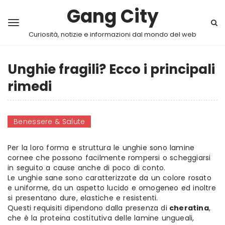
Gang City
Curiosità, notizie e informazioni dal mondo del web
Unghie fragili? Ecco i principali
rimedi
Benessere & Salute
Per la loro forma e struttura le unghie sono lamine
cornee che possono facilmente rompersi o scheggiarsi
in seguito a cause anche di poco di conto.
Le unghie sane sono caratterizzate da un colore rosato
e uniforme, da un aspetto lucido e omogeneo ed inoltre
si presentano dure, elastiche e resistenti.
Questi requisiti dipendono dalla presenza di
cheratina
,
che è la proteina costitutiva delle lamine ungueali,