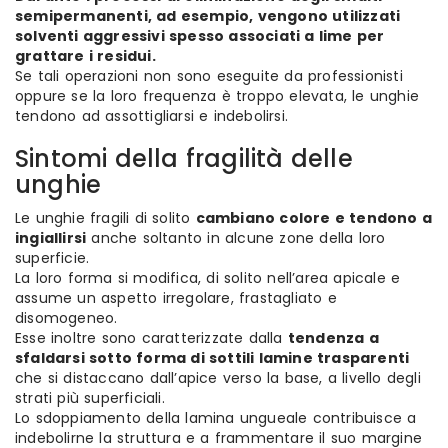
semipermanenti, ad esempio, vengono utilizzati
solventi aggressivi spesso associati a lime per
grattare i residui.
Se tali operazioni non sono eseguite da professionisti
oppure se la loro frequenza è troppo elevata, le unghie
tendono ad assottigliarsi e indebolirsi.
Sintomi della fragilità delle
unghie
Le unghie fragili di solito
cambiano colore e tendono a
ingiallirsi
anche soltanto in alcune zone della loro
superficie.
La loro forma si modifica, di solito nell’area apicale e
assume un aspetto irregolare, frastagliato e
disomogeneo.
Esse inoltre sono caratterizzate dalla
tendenza a
sfaldarsi sotto forma di sottili lamine trasparenti
che si distaccano dall’apice verso la base, a livello degli
strati più superficiali.
Lo sdoppiamento della lamina ungueale contribuisce a
indebolirne la struttura e a frammentare il suo margine