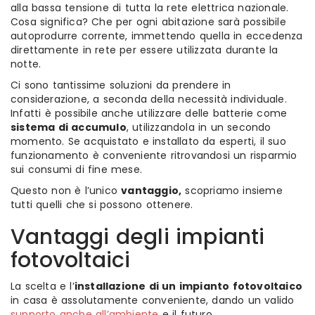
alla bassa tensione di tutta la rete elettrica nazionale.
Cosa significa? Che per ogni abitazione sarà possibile
autoprodurre corrente, immettendo quella in eccedenza
direttamente in rete per essere utilizzata durante la
notte.
Ci sono tantissime soluzioni da prendere in
considerazione, a seconda della necessità individuale.
Infatti è possibile anche utilizzare delle batterie come
sistema di accumulo
, utilizzandola in un secondo
momento. Se acquistato e installato da esperti, il suo
funzionamento è conveniente ritrovandosi un risparmio
sui consumi di fine mese.
Questo non è l’unico
vantaggio,
scopriamo insieme
tutti quelli che si possono ottenere.
Vantaggi degli impianti
fotovoltaici
La scelta e l’
installazione di un impianto fotovoltaico
in casa è assolutamente conveniente, dando un valido
supporto anche all’ambiente
e il futuro.