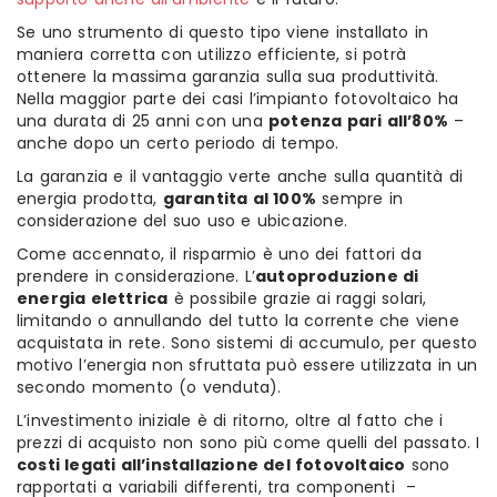
Se uno strumento di questo tipo viene installato in
maniera corretta con utilizzo efficiente, si potrà
ottenere la massima garanzia sulla sua produttività.
Nella maggior parte dei casi l’impianto fotovoltaico ha
una durata di 25 anni con una
potenza pari all’80%
–
anche dopo un certo periodo di tempo.
La garanzia e il vantaggio verte anche sulla quantità di
energia prodotta,
garantita al 100%
sempre in
considerazione del suo uso e ubicazione.
Come accennato, il risparmio è uno dei fattori da
prendere in considerazione. L’
autoproduzione di
energia elettrica
è possibile grazie ai raggi solari,
limitando o annullando del tutto la corrente che viene
acquistata in rete. Sono sistemi di accumulo, per questo
motivo l’energia non sfruttata può essere utilizzata in un
secondo momento (o venduta).
L’investimento iniziale è di ritorno, oltre al fatto che i
prezzi di acquisto non sono più come quelli del passato. I
costi legati all’installazione del fotovoltaico
sono
rapportati a variabili differenti, tra componenti –